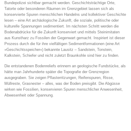
Bundepolizei sichtbar gemacht werden. Geschichtsträchtige Orte,
Tatorte oder besonderen Räumen im Grenzgebiet lassen sich als
konservierte Spuren menschlichen Handelns und kollektiver Geschichte
lesen – eine Art archäologische Zukunft, die soziale, politische oder
kulturelle Spannungen sedimentiert. Im nächsten Schritt werden die
Bodenabdrücke für die Zukunft konserviert und mittels Steinimitaten
aus Kunstharz zu Fossilen der Gegenwart gemacht. Inspiriert ist dieser
Prozess durch die für ihre vielfältigen Sedimentformationen (eine Art
»Geschichtsspeicher«) bekannte Lausitz – Sandstein, Tonstein,
Kalkstein, Schiefer und nicht zuletzt Braunkohle sind hier zu finden.
Die entstandenen Bodenreliefs erinnern an geologische Fundstücke, als
hätte man Jahrhunderte später die Topografie der Grenzregion
ausgegraben. Sie zeigen Pflasterritzungen, Reifenspuren, Risse,
Müllreste, Grasnester – alles, was der Boden preisgibt. Die Abgüsse
wirken wie Fossilien, konservieren Spuren menschlicher Anwesenheit,
Abwesenheit oder Spannung.