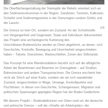
Die Oberflächengestaltung der Steinoptik der Reliefs orientiert sich an
den Sedimentvorkommen in der Region. Sandstein, Tonstein, Kalkstein,
Schiefer sind Sedimentgesteine in der Grenzregion rundum Görlitz und
der Lausitz.
1/4
Die Grenze ist kein Ort, sondern ein Zustand. An der Schnittstelle
von Vergangenheit und Gegenwart, Staat und Individuum dokumentiert
das Projekt eine archäologische Kartierung des
Unsichtbaren:Bodenstücke werden an Orten abgeformt, an denen. sich
Geschichte, Kontrolle, Bewegung und Unsicherheit eingeschrieben
haben – Tatorte, Grenzlinien, Warteschleifen, Zonen des Stillstands.
Das Konzept für eine Wandinstallation bezieht sich auf die alltägliche
Arbeit der Beamtinnen und Beamten im Grenzgebiet – auf Straßen,
Bahnstrecken und andere Transportachsen. Die Grenze erscheint hier
nicht als Strich auf einer Karte, sondern als ein sich wandelnder
Zustand, eingeschrieben in Wege, Umwege, Kontrollpunkte und
Fluchtlinien. In dieser von Geschichte, Schengenraum, Migration und
politischen Spannungen geprägten Region hat der Boden Gedächtnis.
Mit diesem Projekt – Bodenabdrücken von Orten rund um die deutsche
und polnische Grenze – soll die »Straße als Arbeitsplatz« der