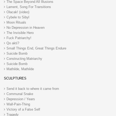
The Space Beyond All Illusions
Lament, Song For Transitions
Olacak! (video)
Cybele to Sibyl
Moon Rituals
No Depression in Heaven
The Invisible Hero
Fuck Patriarchy!
Qo akti?
Small Things End, Great Things Endure
Suicide Bomb
Constructing Matriarchy
Suicide Bomb
Mathilde, Mathilde
SCULPTURES
Send it back to where it came from
Communal Snake
Depression / Years
Wall-Pain-Thing
Victory of a False Self
Tragedy