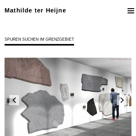
Mathilde ter Heijne
To
nav
SPUREN SUCHEN IM GRENZGEBIET