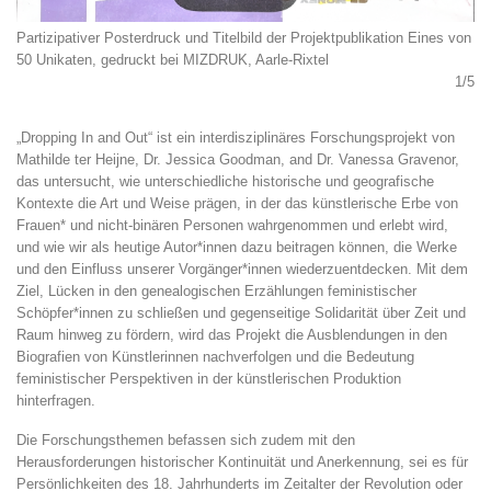
Partizipativer Posterdruck und Titelbild der Projektpublikation Eines von
50 Unikaten, gedruckt bei MIZDRUK, Aarle-Rixtel
1/5
„Dropping In and Out“ ist ein interdisziplinäres Forschungsprojekt von
Mathilde ter Heijne, Dr. Jessica Goodman, and Dr. Vanessa Gravenor,
das untersucht, wie unterschiedliche historische und geografische
Kontexte die Art und Weise prägen, in der das künstlerische Erbe von
Frauen* und nicht-binären Personen wahrgenommen und erlebt wird,
und wie wir als heutige Autor*innen dazu beitragen können, die Werke
und den Einfluss unserer Vorgänger*innen wiederzuentdecken. Mit dem
Ziel, Lücken in den genealogischen Erzählungen feministischer
Schöpfer*innen zu schließen und gegenseitige Solidarität über Zeit und
Raum hinweg zu fördern, wird das Projekt die Ausblendungen in den
Biografien von Künstlerinnen nachverfolgen und die Bedeutung
feministischer Perspektiven in der künstlerischen Produktion
hinterfragen.
Die Forschungsthemen befassen sich zudem mit den
Herausforderungen historischer Kontinuität und Anerkennung, sei es für
Persönlichkeiten des 18. Jahrhunderts im Zeitalter der Revolution oder